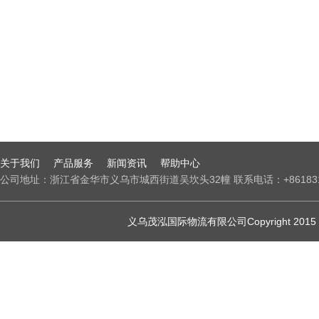
关于我们
产品服务
新闻资讯
帮助中心
公司地址：浙江省金华市义乌市城西街道吴坎头32幢 联系电话：+8618312
义乌茂泓国际物流有限公司Copyright 2015 - 202